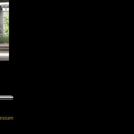
essum