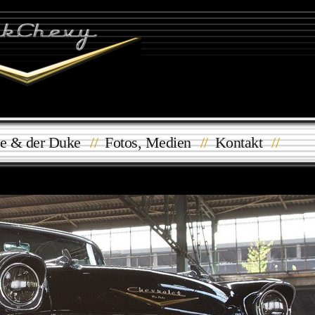
e & der Duke
//
Fotos, Medien
//
Kontakt
//